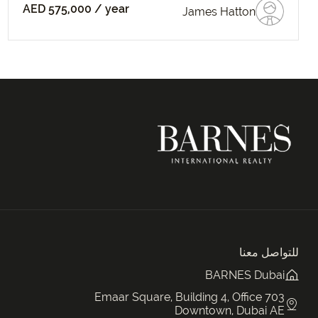
AED 575,000
/ year
James Hatton
للتواصل معنا
BARNES Dubai
Emaar Square, Building 4, Office 703
Downtown, Dubai AE