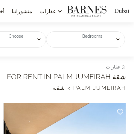
عقارات
منشوراتنا
أخب
Choose
Bedrooms
3 عقارات
شقة FOR RENT IN PALM JUMEIRAH
PALM JUMEIRAH > شقة