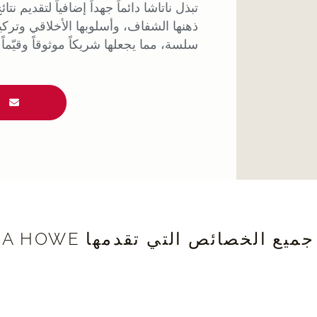
تبذل ناتاشا دائماً جهداً إضافياً لتقديم نتا
ذهنها الشفاف، وأسلوبها الأخلاقي وترك
سلسة، مما يجعلها شريكاً موثوقاً وقيّم
ر
 الخصائص التي تقدمها NATASHA HOWE: