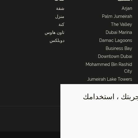
Arjan
شقة
Palm Jumeirah
منزل
The Valley
كنة
Dubai Marina
تاون هاوس
Damac Lagoons
دوبلكس
Business Bay
Downtown Dubai
Mohammed Bin Rashid
City
Jumeirah Lake Towers
Bur Dubai
جربتك ، استخدامك