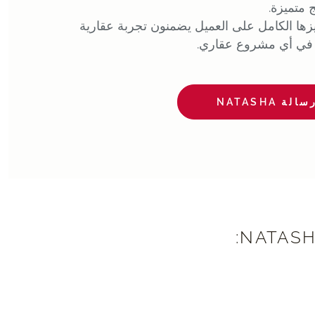
ئج متميزة.
يزها الكامل على العميل يضمنون تجربة عقارية
اً في أي مشروع عقاري.
سالة NATASHA