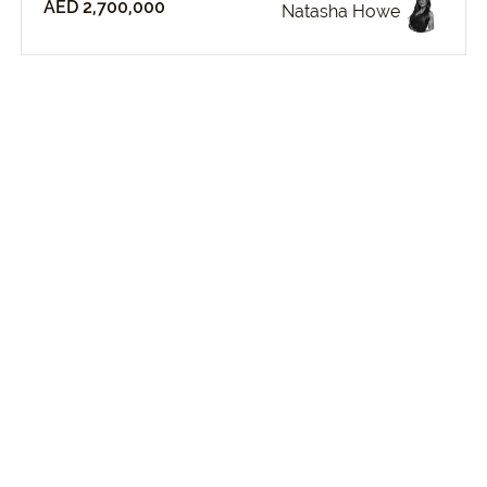
AED 2,700,000
Natasha Howe
Pr