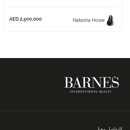
AED 2,500,000
Natasha Howe
للتواصل معنا