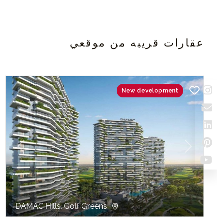
عقارات قريبه من موقعي
New development
evious
Next
DAMAC Hills, Golf Greens