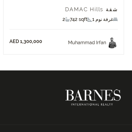
شقة DAMAC Hills
1 غرفة نوم
742 sqft
2
AED 1,300,000
Muhammad Irfan