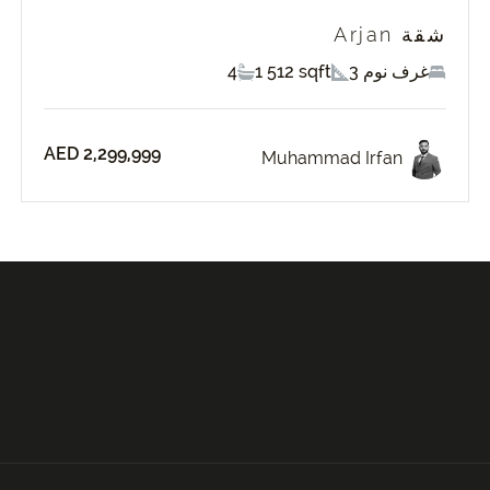
شقة Arjan
3 غرف نوم
1 512 sqft
4
AED 2,299,999
Muhammad Irfan