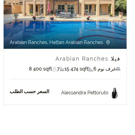
evious
Next
Arabian Ranches, Hattan Arabian Ranches
فيلا Arabian Ranches
6 غرف نوم
15 474 sqft
7
8 400 sqft
السعر حسب الطلب
Alessandra Pettoruto