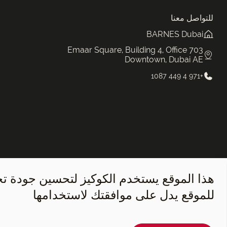
للتواصل معنا
BARNES Dubai
Emaar Square, Building 4, Office 703
Downtown, Dubai AE
+971 4 449 1087
هذا الموقع يستخدم الكوكيز لتحسين جودة ت
للموقع يدل على موافقتك لاستخدامها
©2026 BARNES Dubai. All Rights Reserved.