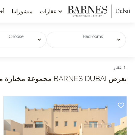
عقارات
منشوراتنا
أخب
Choose
Bedrooms
1 عقار
يعرض BARNES DUBAI مجموعة مختارة من العقارات المعروضة للبيع في ARABIAN RANCHES