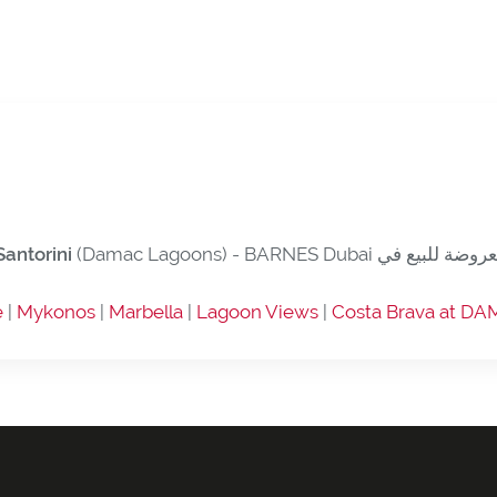
(Damac Lagoons) - BARNES Dubai - عقار للبع في - عقارات للبيع في Santorini
Santorini
e
|
Mykonos
|
Marbella
|
Lagoon Views
|
Costa Brava at D