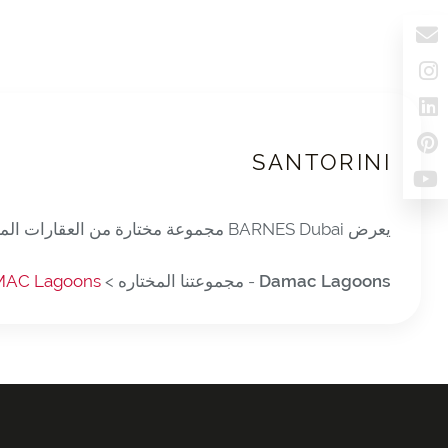
SANTORINI
يعرض BARNES Dubai مجموعة مختارة من العقارات المعروضة للبيع في
Damac Lagoons
- مجموعتنا المختاره >
AMAC Lagoons