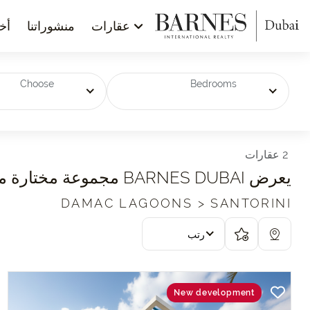
عقارات
منشوراتنا
أخب
Choose
Bedrooms
2 عقارات
يعرض BARNES DUBAI مجموعة مختارة من العقارات المعروضة للبيع في SANTORINI (DAMAC LAGOONS)
DAMAC LAGOONS > SANTORINI
رتب
New development