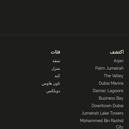
اكتشف
فئات
Arjan
شقة
Palm Jumeirah
منزل
The Valley
كنة
Dubai Marina
تاون هاوس
Damac Lagoons
دوبلكس
Business Bay
Downtown Dubai
Jumeirah Lake Towers
Mohammed Bin Rashid
City