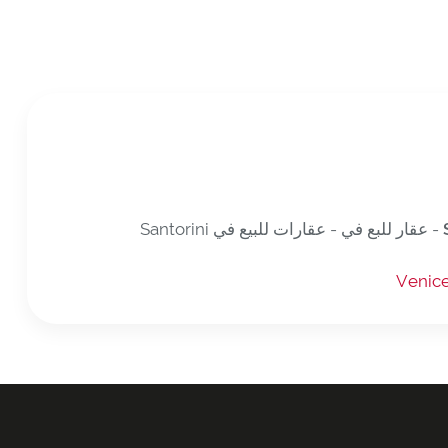
Venic