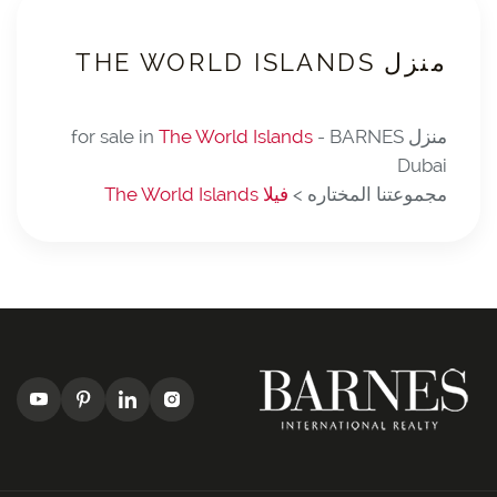
منزل THE WORLD ISLANDS
منزل for sale in
- BARNES
The World Islands
Dubai
مجموعتنا المختاره >
فيلا The World Islands