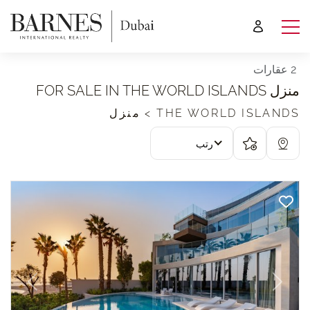
2 عقارات
منزل FOR SALE IN THE WORLD ISLANDS
THE WORLD ISLANDS > منزل
رتب
revious
Next