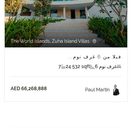
revious
Next
The World Islands, Zuha Island Villas
فيلا من 6 غرف نوم...
6 غرف نوم
24 532 sqft
7
AED 66,268,888
Paul Martin