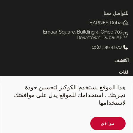
للتواصل معنا
BARNES Dubai
Emaar Square, Building 4, Office 703
Downtown, Dubai AE
+971 4 449 1087
اكتشف
فئات
النشره
هذا الموقع يستخدم الكوكيز لتحسين جودة
تجربتك ، استخدامك للموقع يدل على موافقتك
لاستخدامها
©2026 BARNES Dubai. All Rights Reserved.
موافق
POWERED BY APG IMMO CMS