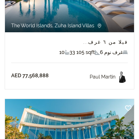
The World Islands, Zuha Island Villas
فيلا من ٦ غرف...
6 غرف نوم
33 105 sqft
10
AED 77,568,888
Paul Martin