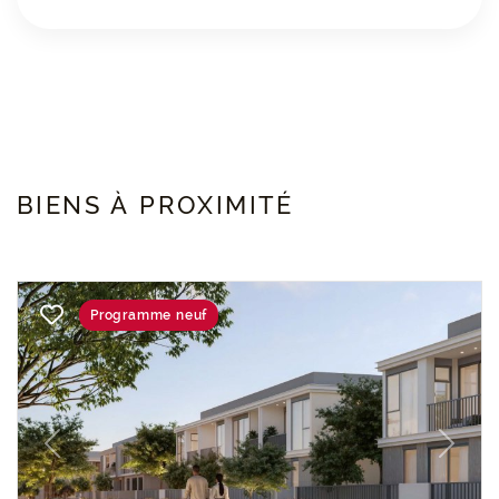
BIENS À PROXIMITÉ
Programme neuf
Previous
Next