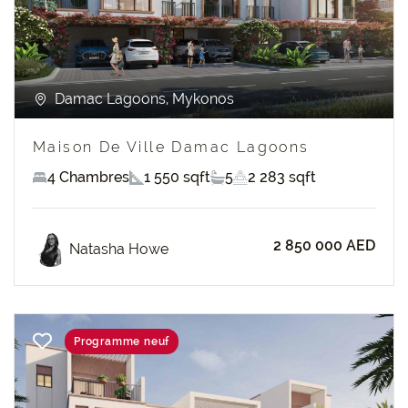
Damac Lagoons, Mykonos
Maison De Ville Damac Lagoons
4 Chambres
1 550 sqft
5
2 283 sqft
2 850 000 AED
Natasha Howe
Programme neuf