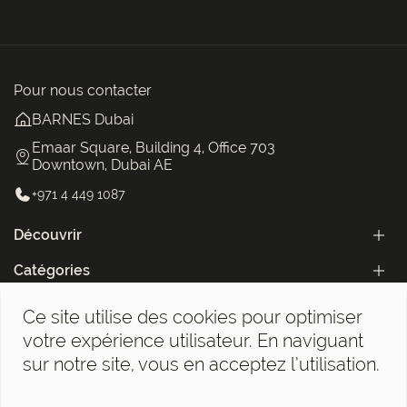
Pour nous contacter
BARNES Dubai
Emaar Square, Building 4, Office 703
Downtown, Dubai AE
+971 4 449 1087
Découvrir
Catégories
La Newsletter BARNES Dubai !
Ce site utilise des cookies pour optimiser
votre expérience utilisateur. En naviguant
sur notre site, vous en acceptez l’utilisation.
Mentions légales
©2026 BARNES Dubai. All Rights Reserved.