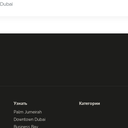
Dubai
Узнать
Категории
Palm Jumeirah
Downtown Dubai
Business Bay