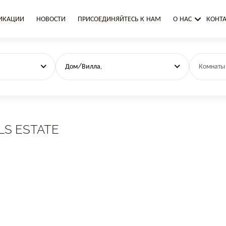
ИКАЦИИ
НОВОСТИ
ПРИСОЕДИНЯЙТЕСЬ К НАМ
О НАС
КОНТ
Дом/Вилла,
Комнаты
LS ESTATE