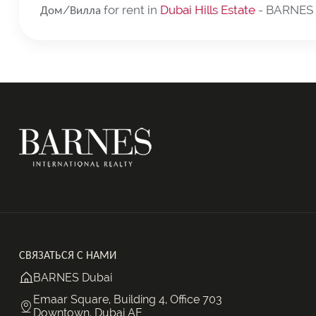
Дом/Вилла for rent in
Dubai Hills Estate
- BARNES 
СВЯЗАТЬСЯ С НАМИ
BARNES Dubai
Emaar Square, Building 4, Office 703
Downtown, Dubai AE