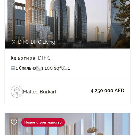
Previous
Next
DIFC, DIFC Living
Квартира DIFC
1 Спальня
1 100 sqft
1
4 250 000 AED
Matteo Burkart
Новое строительство