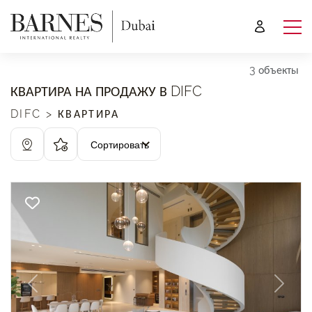
3 объекты
КВАРТИРА НА ПРОДАЖУ В DIFC
DIFC > КВАРТИРА
Сортировать
Previous
Next