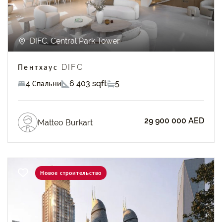
DIFC, Central Park Tower
Пентхаус DIFC
4 Спальни
6 403 sqft
5
29 900 000 AED
Matteo Burkart
Новое строительство