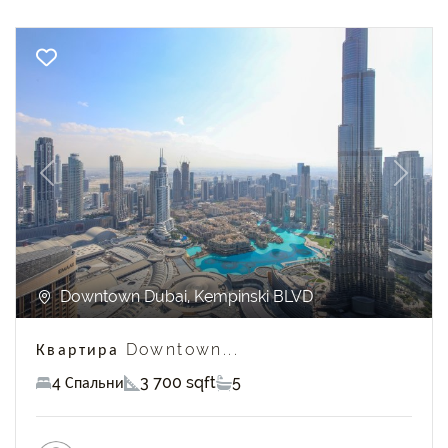
Previous
Next
Downtown Dubai, Kempinski BLVD
Квартира Downtown...
4 Спальни
3 700 sqft
5