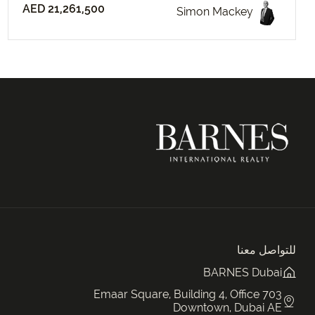
AED 21,261,500
Simon Mackey
للتواصل معنا
BARNES Dubai
Emaar Square, Building 4, Office 703
Downtown, Dubai AE